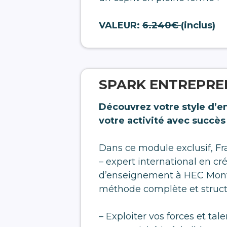
VALEUR:
6.240€
(inclus)
SPARK ENTREPRE
Découvrez votre style d’e
votre activité avec succès
Dans ce module exclusif, F
– expert international en cr
d’enseignement à HEC Montr
méthode complète et struct
– Exploiter vos forces et tal