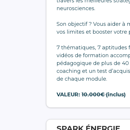
travers les meilleures strat
neurosciences.
Son objectif ? Vous aider à
vos limites et booster votre
7 thématiques, 7 aptitudes 
vidéos de formation accomp
pédagogique de plus de 40
coaching et un test d’acquis
de chaque module.
VALEUR:
10.000€
(inclus)
SPARK ÉNERGIE