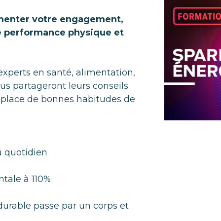
enter votre engagement,
re performance physique et
experts en santé, alimentation,
vous partageront leurs conseils
n place de bonnes habitudes de
u quotidien
tale à 110%
urable passe par un corps et