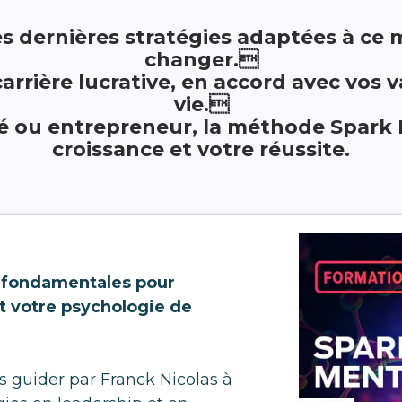
es dernières stratégies adaptées à ce
changer.
rrière lucrative, en accord avec vos v
vie.
é ou entrepreneur, la méthode Spark 
croissance et votre réussite.
s fondamentales pour
t votre psychologie de
s guider par Franck Nicolas à