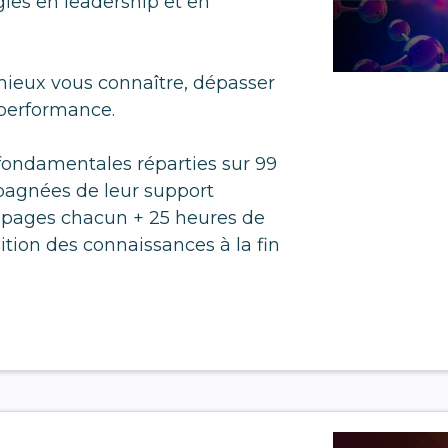
égies en leadership et en
 mieux vous connaître, dépasser
 performance.
fondamentales réparties sur 99
agnées de leur support
 pages chacun + 25 heures de
ition des connaissances à la fin