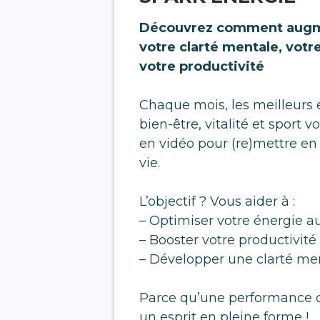
Découvrez comment augm
votre clarté mentale, vot
votre productivité
Chaque mois, les meilleurs 
bien-être, vitalité et sport 
en vidéo pour (re)mettre e
vie.
L’objectif ? Vous aider à :
– Optimiser votre énergie a
– Booster votre productivité
– Développer une clarté men
Parce qu’une performance d
un esprit en pleine forme !