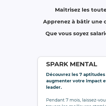
Maîtrisez les tout
Apprenez à bâtir une ca
Que vous soyez salari
SPARK MENTAL
Découvrez les 7 aptitude
augmenter votre impact e
leader.
Pendant 7 mois, laissez-vou