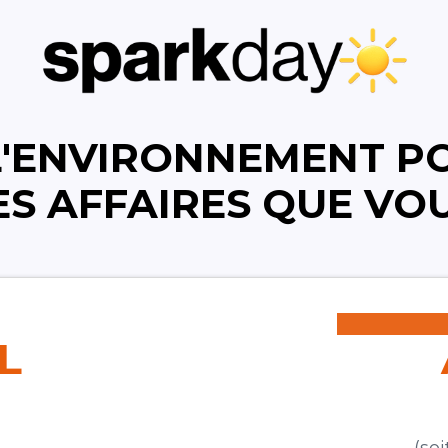
L'ENVIRONNEMENT PO
LES AFFAIRES QUE VO
L
(so