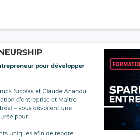
NEURSHIP
ntrepreneur pour développer
ranck Nicolas et Claude Ananou
éation d’entreprise et Maître
éal – vous dévoilent une
urée pour :
ents uniques afin de rendre