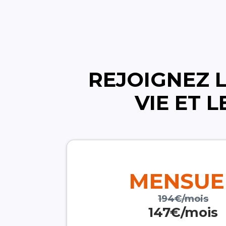
REJOIGNEZ 
VIE ET 
MENSUE
194€/mois
147€/mois