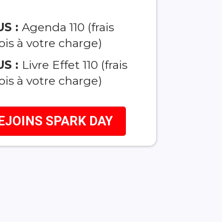
S :
Agenda 110 (frais
ois à votre charge)
S :
Livre Effet 110 (frais
ois à votre charge)
EJOINS SPARK DAY