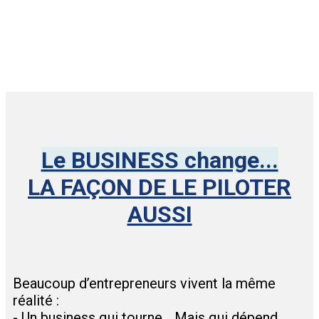
Le BUSINESS change...
LA FAÇON DE LE PILOTER
AUSSI
Beaucoup d’entrepreneurs vivent la même
réalité :
- Un business qui tourne… Mais qui dépend