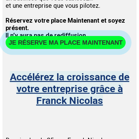
et une entreprise que vous pilotez.
Réservez votre place Maintenant et soyez
présent.
Il n’y aura pas de rediffusion.
JE RÉSERVE MA PLACE MAINTENANT
Accélérez la croissance de
votre entreprise grâce à
Franck Nicolas