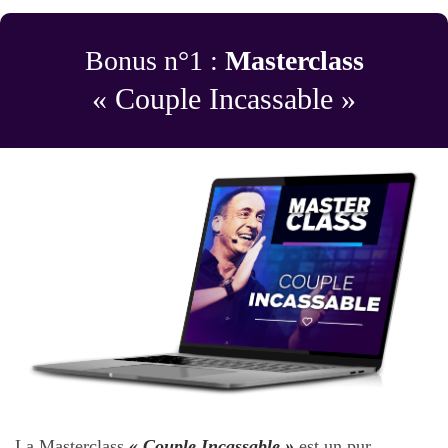
Bonus n°1 :
Masterclass
« Couple Incassable »
La Masterclass
« Couple Incassable »
est un pur