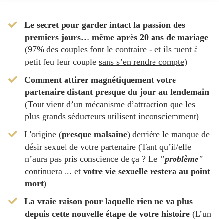
Le secret pour garder intact la passion des
premiers jours… même après 20 ans de mariage
(97% des couples font le contraire - et ils tuent à
petit feu leur couple
sans s’en rendre compte
)
Comment attirer magnétiquement votre
partenaire distant presque du jour au lendemain
(Tout vient d’un mécanisme d’attraction que les
plus grands séducteurs utilisent inconsciemment)
​L'origine (
presque malsaine
) derrière le manque de
désir sexuel de votre partenaire (Tant qu’il/elle
n’aura pas pris conscience de ça ? Le
"problème"
continuera ... et
votre vie sexuelle restera au point
mort
)
​La vraie raison pour laquelle rien ne va plus
depuis cette nouvelle étape de votre histoire
(L’un