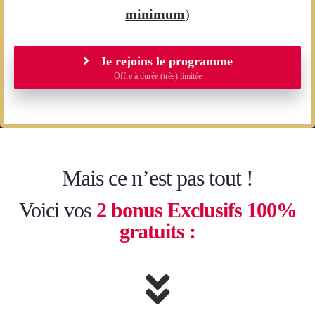
minimum
)
Je rejoins le programme
Offre à durée (très) limitée
Mais ce n’est pas tout !
Voici vos
2 bonus Exclusifs 100%
gratuits :