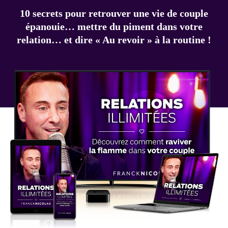
10 secrets pour retrouver une vie de couple
épanouie… mettre du piment dans votre
relation… et dire « Au revoir » à la routine !