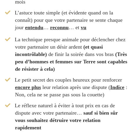
mois
​L’astuce toute simple (et évidente quand on la
connaît) pour que votre partenaire se sente chaque
jour
entendu
…
reconnu
… et
vu
La technique presque animale pour déclencher chez
votre partenaire un désir ardent
(et quasi
incontrôlable)
de finir la soirée dans vos bras
(Très
peu d’hommes et femmes sur Terre sont capables
de résister à cela)
​Le petit secret des couples heureux pour renforcer
encore plus
leur relation après une dispute (
Indice
:
Non, cela ne se passe pas sous la couette)
​Le réflexe naturel à éviter à tout prix en cas de
dispute avec votre partenaire…
sauf si bien sûr
vous souhaitez détruire votre relation
rapidement