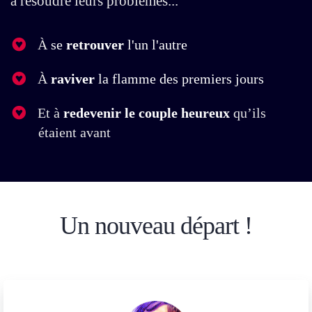
à résoudre leurs problèmes...
À
se
retrouver
l'un l'autre
À
raviver
la flamme des premiers jours
​Et à
redevenir le couple heureux
qu’ils
étaient avant
Un nouveau départ !