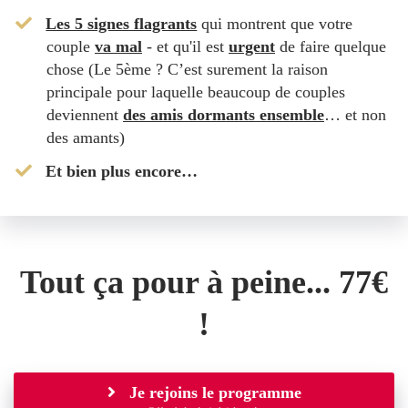
​Les 5 signes flagrants
qui montrent que votre
couple
va mal
- et qu'il est
urgent
de faire quelque
chose (Le 5ème ? C’est surement la raison
principale pour laquelle beaucoup de couples
deviennent
des amis dormants ensemble
… et non
des amants)
​Et bien plus encore…
Tout ça pour à peine... 77€
!
Je rejoins le programme