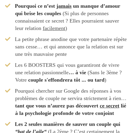
​​Pourquoi ce n’est
jamais
un manque d’amour
qui brise les couples
(Si plus de personnes
connaissaient ce secret ? Elles pourraient sauver
leur relation
facilement
)
​La petite phrase anodine que votre partenaire répète
sans cesse… et qui annonce que la relation est sur
une très mauvaise pente
​Les 6 BOOSTERS qui vous garantiront de vivre
une relation passionnelle
… à vie
(Sans le 3ème ?
Votre
couple s'effondrera tôt ... ou tard
)
​Pourquoi chercher sur Google des réponses à vos
problèmes de couple ne servira strictement à rien…
tant que vous n’aurez pas découvert
ce secret
lié
à la psychologie profonde de votre conjoint
​Les 2 seules manières de sauver un couple qui
“bat de l’aile“
(La 2ème ? C’est certainement la