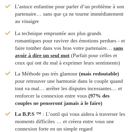
​L’astuce enfantine pour parler d’un problème à son
partenaire… sans que ça ne tourne immédiatement
au vinaigre
La technique empruntée aux plus grands
romantiques pour raviver des émotions perdues - et
faire tomber dans vos bras votre partenaire…
sans
avoir à dire un seul mot
(Parfait pour celles et
ceux qui ont du mal à exprimer leurs sentiments)
​La Méthode pas très glamour
(mais redoutable)
pour retrouver une harmonie dans le couple quand
tout va mal… arrêter les disputes incessantes… et
renforcer la connexion entre vous
(97% des
couples ne penseront jamais à le faire)
La B.P.S ™
: L’outil qui vous aidera à traverser les
moments difficiles … et créera entre vous une
connexion forte en un simple regard