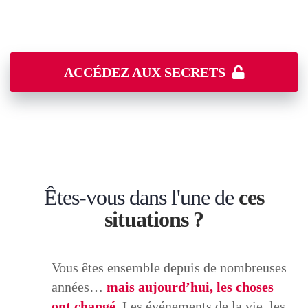
et dire « Au revoir » à la routine !
ACCÉDEZ AUX SECRETS
Êtes-vous dans l'une de
ces
situations ?
Vous êtes ensemble depuis de nombreuses
années…
mais aujourd’hui, les choses
ont changé.
Les événements de la vie, les