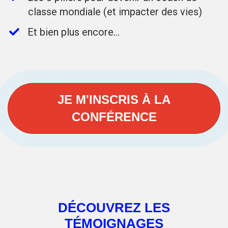
classe mondiale (et impacter des vies)​
​Et bien plus encore...​
JE M'INSCRIS À LA
CONFÉRENCE
DÉCOUVREZ LES
TÉMOIGNAGES